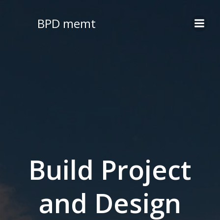
Saltar
al
BPD memt
contenido
Build Project
and Design